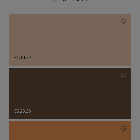
E1.14.79
E3.23.26