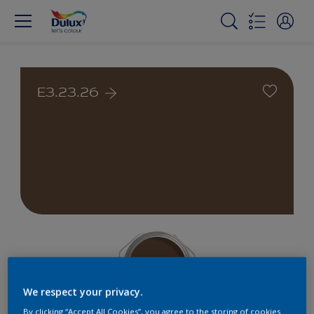
E3.23.26
We respect your privacy.
By clicking “Accept All Cookies”, you agree to the storing of cookies