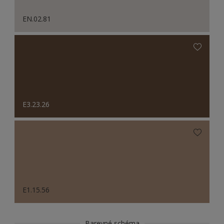
EN.02.81
E3.23.26
E1.15.56
Barevné schéma