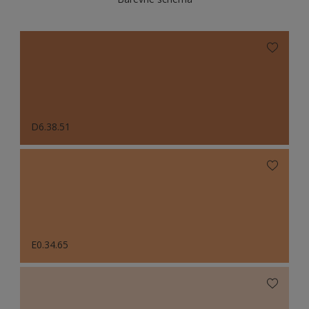
D6.38.51
E0.34.65