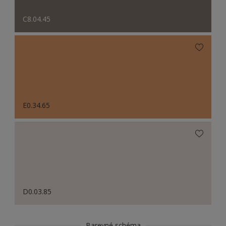
C8.04.45
E0.34.65
D0.03.85
Barevné schéma