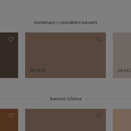
Kombinace s neutrálními barvami
E0.15.55
D6.04.
Barevné schéma