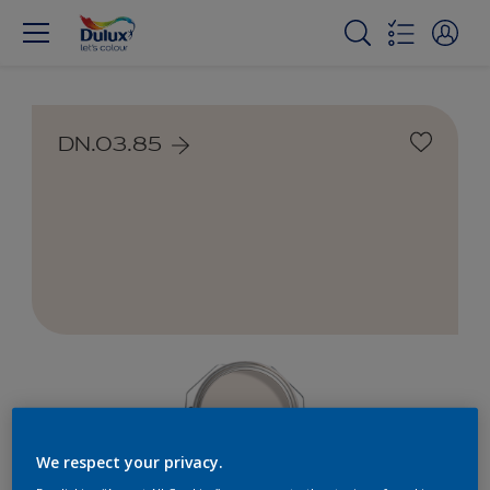
DN.03.85
We respect your privacy.