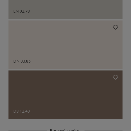
EN.02.78
DN.03.85
D8.12.43
Barevné schéma