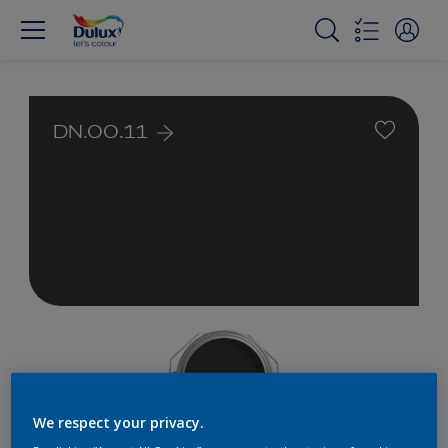
DN.00.11
We respect your privacy.