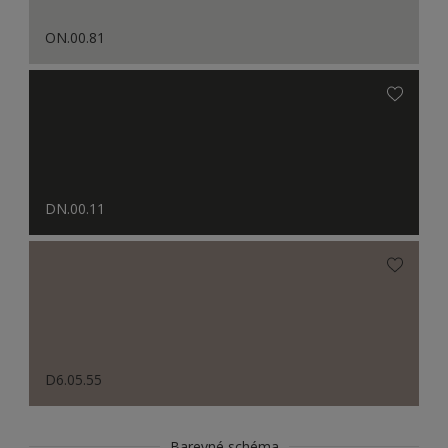
ON.00.81
DN.00.11
D6.05.55
Barevné schéma