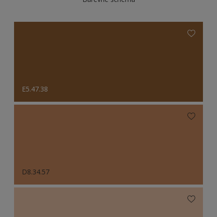
E5.47.38
D8.34.57