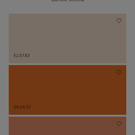
E2.07.83
D6.66.53