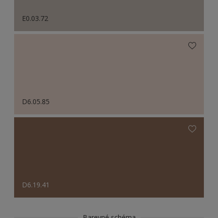
E0.03.72
D6.05.85
D6.19.41
Barevné schéma