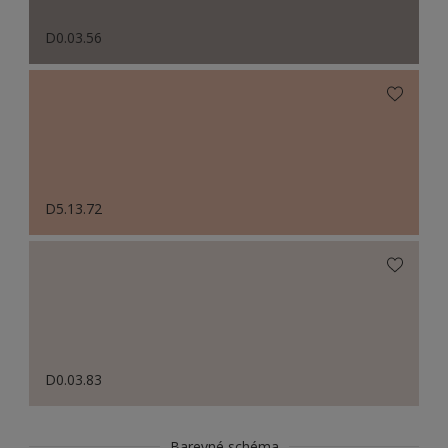
D0.03.56
D5.13.72
D0.03.83
Barevné schéma