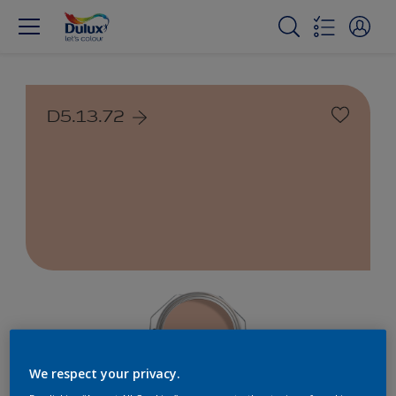
D5.13.72
We respect your privacy.