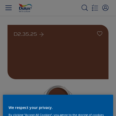
D2.35.25
We respect your privacy.
By clicking “Accept All Cookies”, you agree to the storing of cookies