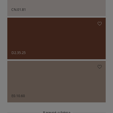
CN.01.81
D2.35.25
E0.10.60
Barevné schéma