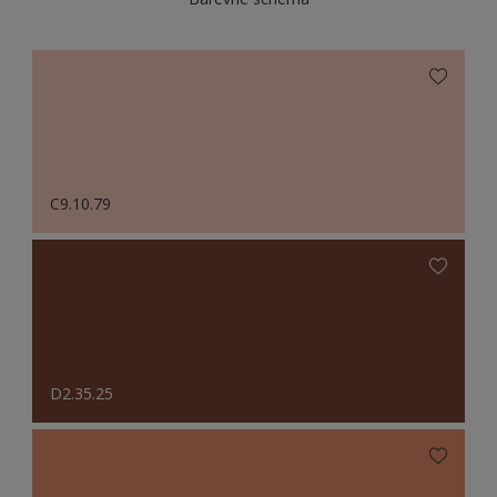
C9.10.79
D2.35.25