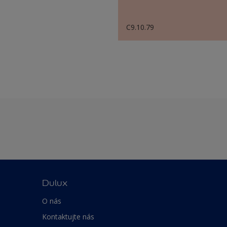
C9.10.79
Dulux
O nás
Kontaktujte nás