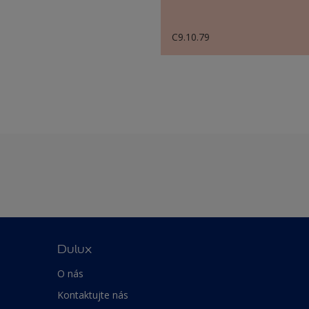
C9.10.79
Dulux
O nás
Kontaktujte nás