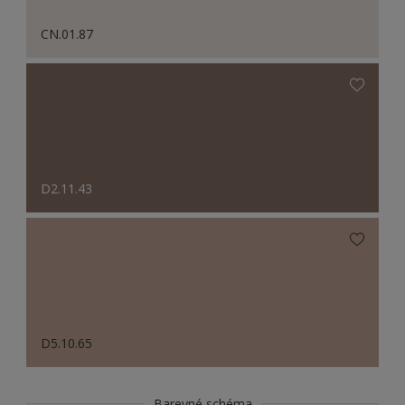
CN.01.87
D2.11.43
D5.10.65
Barevné schéma