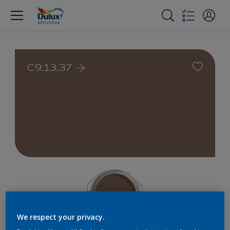
C9.13.37
We respect your privacy.