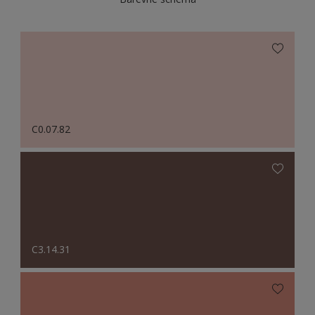
C0.07.82
C3.14.31