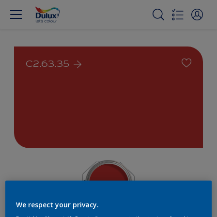
C2.63.35
We respect your privacy.