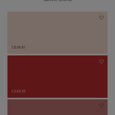
C8.06.81
C2.63.35