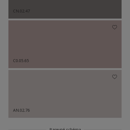
CN.02.47
C0.05.65
AN.02.76
Barevné schéma