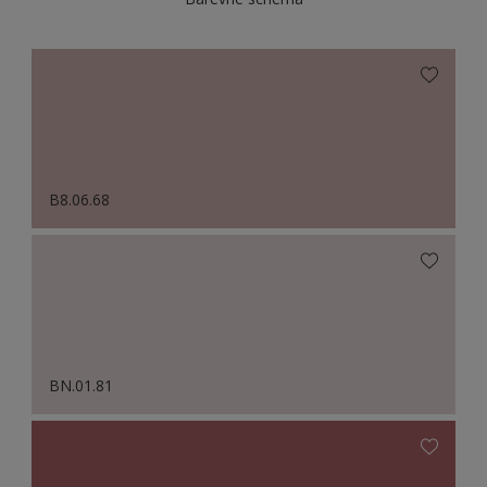
B8.06.68
BN.01.81