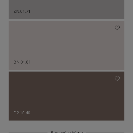
ZN.01.71
BN.01.81
D2.10.40
Barevné schéma