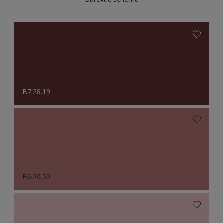
B7.28.19
B6.20.50