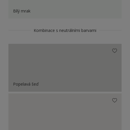
Bílý mrak
Kombinace s neutrálními barvami
Popelavá šeď