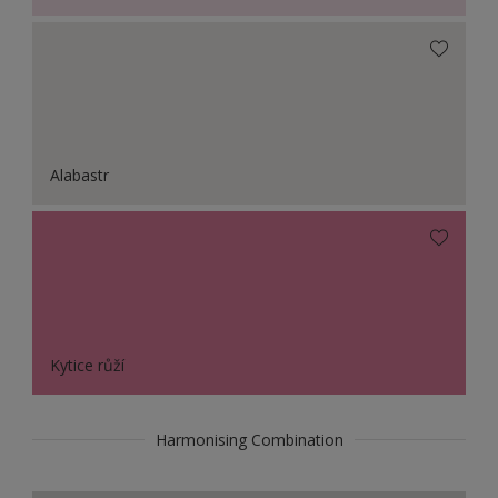
Alabastr
Kytice růží
Harmonising Combination