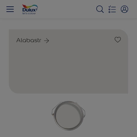
Alabastr