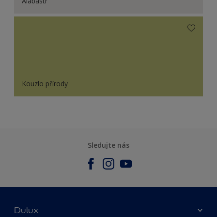
Alabastr
Kouzlo přírody
Sledujte nás
Dulux