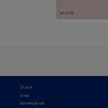
A5.04.78
Dulux
O nás
Kontaktujte nás