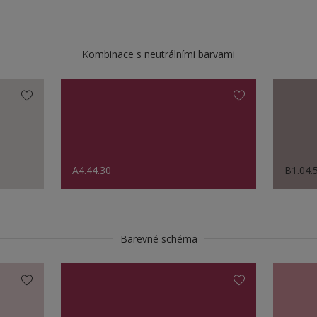
Kombinace s neutrálními barvami
A4.44.30
B1.04.
Barevné schéma