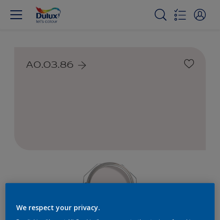
A0.03.86
We respect your privacy.