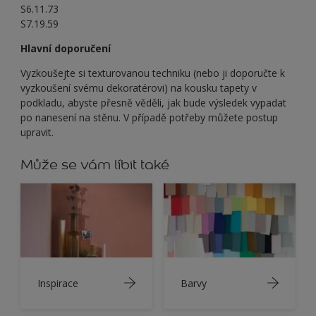
S6.11.73
S7.19.59
Hlavní doporučení
Vyzkoušejte si texturovanou techniku (nebo ji doporučte k
vyzkoušení svému dekoratérovi) na kousku tapety v
podkladu, abyste přesně věděli, jak bude výsledek vypadat
po nanesení na stěnu. V případě potřeby můžete postup
upravit.
Může se vám líbit také
Inspirace
Barvy