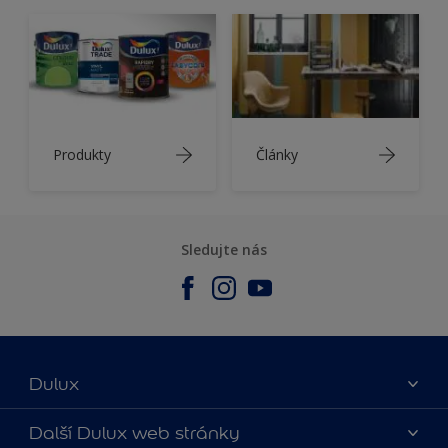
Produkty
Články
Sledujte nás
Dulux
O nás
Další Dulux web stránky