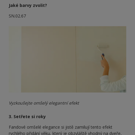
Jaké barvy zvolit?
SN.02.67
Vyzkoušejte omšelý elegantní efekt
3. Setřete si roky
Fandové omšelé elegance si jistě zamilují tento efekt
rychlého přidání věku, který je obzvláště vhodný na dveře,