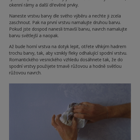
okenní rámy a další dřevěné prvky.
Naneste vrstvu barvy dle svého výběru a nechte ji zcela
zaschnout. Pak na první vrstvu namalujte druhou barvu.
Pokud jste dospod nanesli tmavší barvu, navrch namalujte
barvu světlejší a naopak.
Až bude horní vrstva na dotyk lepit, otřete vlhkým hadrem
trochu barvy, tak, aby vznikly fleky odhalující spodní vrstvu.
Romantického vesnického vzhledu dosáhnete tak, že do
spodní vrstvy použijete tmavě růžovou a hodně světlou
růžovou navrch.