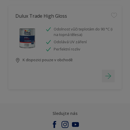
Dulux Trade High Gloss
Odolnost vůči teplotám do 90 °C (i
na topná tělesa)
Odolává UV záření
Perfektní rozliv
K dispozici pouze v obchodě
Sledujte nás