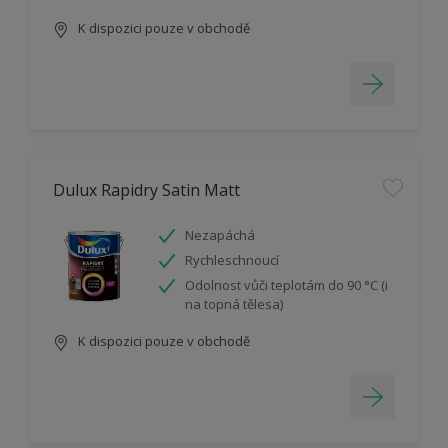
K dispozici pouze v obchodě
Dulux Rapidry Satin Matt
Nezapáchá
Rychleschnoucí
Odolnost vůči teplotám do 90 °C (i
na topná tělesa)
K dispozici pouze v obchodě