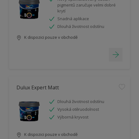
pigmentů zaručuje velmi dobré
krytí
Snadná aplikace
Dlouhá životnost odstínu
K dispozici pouze v obchodě
Dulux Expert Matt
Dlouhá životnost odstínu
Vysoká otěruodolnost
Výborná kryvost
K dispozici pouze v obchodě