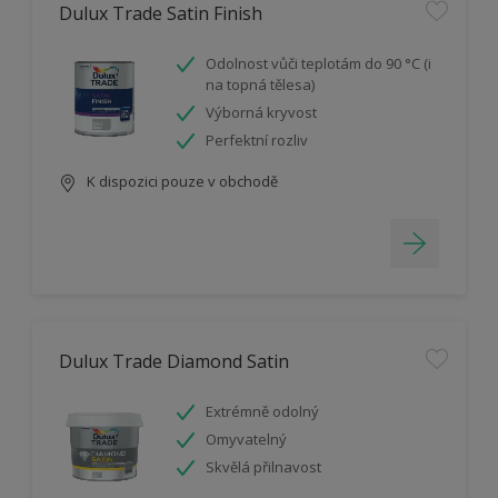
Dulux Trade Satin Finish
Odolnost vůči teplotám do 90 °C (i
na topná tělesa)
Výborná kryvost
Perfektní rozliv
K dispozici pouze v obchodě
Dulux Trade Diamond Satin
Extrémně odolný
Omyvatelný
Skvělá přilnavost