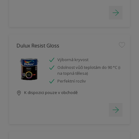
Dulux Resist Gloss
Výborná kryvost
Odolnost vůči teplotám do 90 °C (i
na topná tělesa)
Perfektní rozliv
K dispozici pouze v obchodě