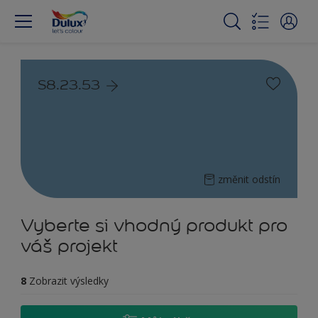
S8.23.53
změnit odstín
Vyberte si vhodný produkt pro
váš projekt
8
Zobrazit výsledky