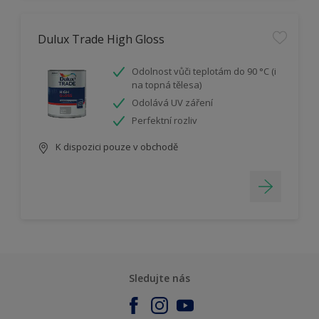
Dulux Trade High Gloss
Odolnost vůči teplotám do 90 °C (i
na topná tělesa)
Odolává UV záření
Perfektní rozliv
K dispozici pouze v obchodě
Sledujte nás