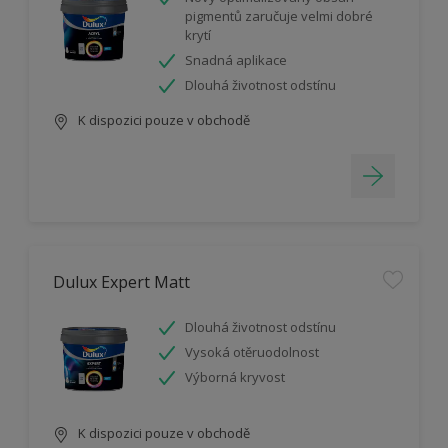
pigmentů zaručuje velmi dobré
krytí
Snadná aplikace
Dlouhá životnost odstínu
K dispozici pouze v obchodě
Dulux Expert Matt
Dlouhá životnost odstínu
Vysoká otěruodolnost
Výborná kryvost
K dispozici pouze v obchodě