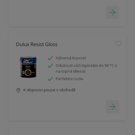
Dulux Resist Gloss
Výborná kryvost
Odolnost vůči teplotám do 90 °C (i
na topná tělesa)
Perfektní rozliv
K dispozici pouze v obchodě