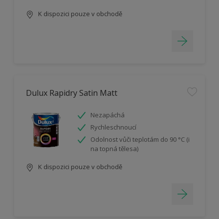
K dispozici pouze v obchodě
Dulux Rapidry Satin Matt
Nezapáchá
Rychleschnoucí
Odolnost vůči teplotám do 90 °C (i
na topná tělesa)
K dispozici pouze v obchodě