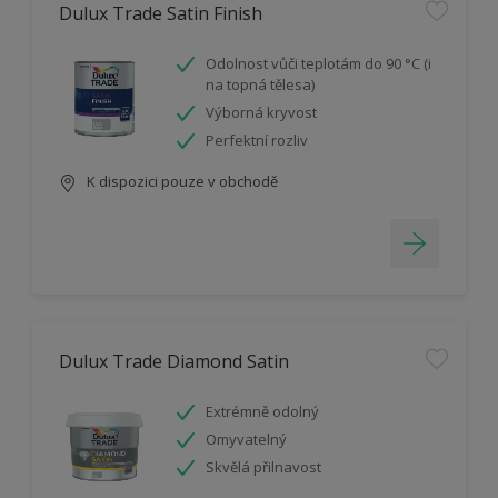
Dulux Trade Satin Finish
Odolnost vůči teplotám do 90 °C (i
na topná tělesa)
Výborná kryvost
Perfektní rozliv
K dispozici pouze v obchodě
Dulux Trade Diamond Satin
Extrémně odolný
Omyvatelný
Skvělá přilnavost