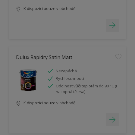
K dispozici pouze v obchodě
Dulux Rapidry Satin Matt
Nezapáchá
Rychleschnoucí
Odolnost vůči teplotám do 90 °C (i
na topná tělesa)
K dispozici pouze v obchodě