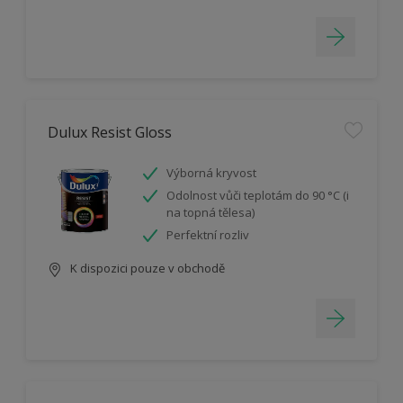
Dulux Resist Gloss
Výborná kryvost
Odolnost vůči teplotám do 90 °C (i
na topná tělesa)
Perfektní rozliv
K dispozici pouze v obchodě