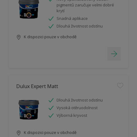
pigmentů zaručuje velmi dobré
krytí
Snadná aplikace
Dlouhá životnost odstínu
K dispozici pouze v obchodě
Dulux Expert Matt
Dlouhá životnost odstínu
Vysoká otěruodolnost
Výborná kryvost
K dispozici pouze v obchodě