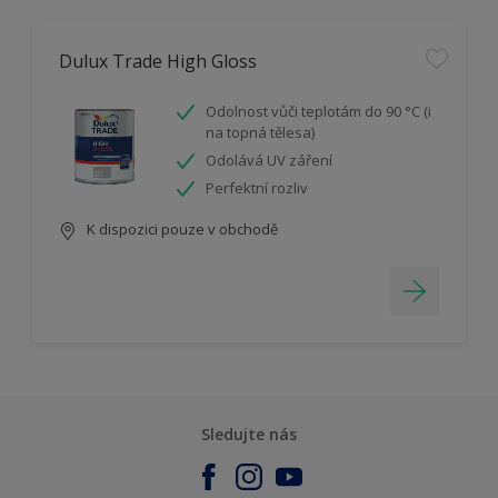
Dulux Trade High Gloss
Odolnost vůči teplotám do 90 °C (i
na topná tělesa)
Odolává UV záření
Perfektní rozliv
K dispozici pouze v obchodě
Sledujte nás