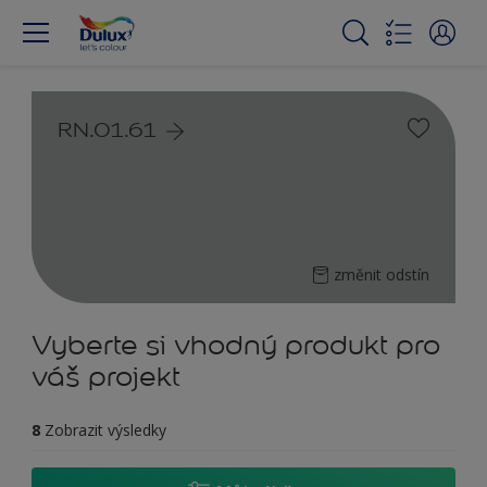
RN.01.61
změnit odstín
Vyberte si vhodný produkt pro
váš projekt
8
Zobrazit výsledky