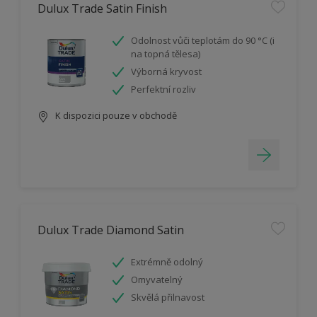
Dulux Trade Satin Finish
Odolnost vůči teplotám do 90 °C (i
na topná tělesa)
Výborná kryvost
Perfektní rozliv
K dispozici pouze v obchodě
Dulux Trade Diamond Satin
Extrémně odolný
Omyvatelný
Skvělá přilnavost