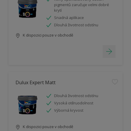
pigmentů zaručuje velmi dobré
krytí
Snadná aplikace
Dlouhá životnost odstínu
K dispozici pouze v obchodě
Dulux Expert Matt
Dlouhá životnost odstínu
Vysoká otěruodolnost
Výborná kryvost
K dispozici pouze v obchodě