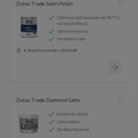
Dulux Trade Satin Finish
Odolnost vůči teplotám do 90 °C (i
na topná tělesa)
Výborná kryvost
Perfektní rozliv
K dispozici pouze v obchodě
Dulux Trade Diamond Satin
Extrémně odolný
Omyvatelný
Skvělá přilnavost