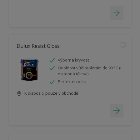
Dulux Resist Gloss
Výborná kryvost
Odolnost vůči teplotám do 90 °C (i
na topná tělesa)
Perfektní rozliv
K dispozici pouze v obchodě