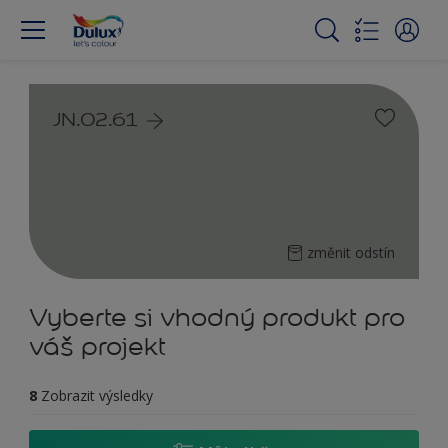
JN.02.61
změnit odstín
Vyberte si vhodný produkt pro
váš projekt
8
Zobrazit výsledky