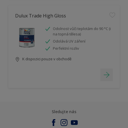
Dulux Trade High Gloss
Odolnost vůči teplotám do 90 °C (i
na topná tělesa)
Odolává UV záření
Perfektní rozliv
K dispozici pouze v obchodě
Sledujte nás