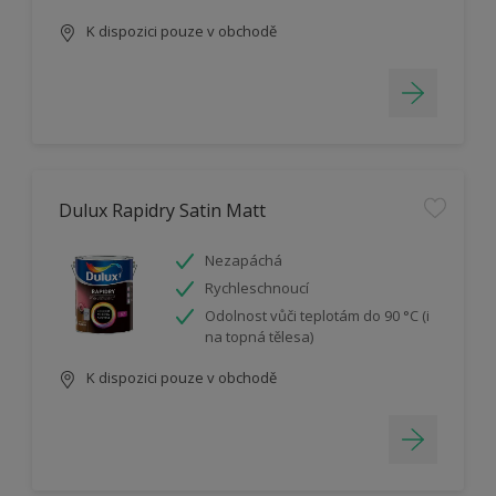
K dispozici pouze v obchodě
Dulux Rapidry Satin Matt
Nezapáchá
Rychleschnoucí
Odolnost vůči teplotám do 90 °C (i
na topná tělesa)
K dispozici pouze v obchodě