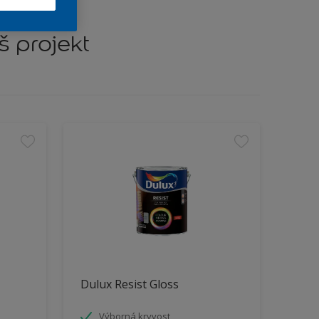
š projekt
Dulux Resist Gloss
Výborná kryvost