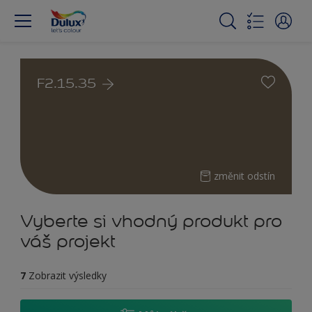
F2.15.35
změnit odstín
Vyberte si vhodný produkt pro
váš projekt
7
Zobrazit výsledky