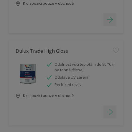
K dispozici pouze v obchodě
Dulux Trade High Gloss
Odolnost vůči teplotám do 90 °C (i
na topná tělesa)
Odolává UV záření
Perfektní rozliv
K dispozici pouze v obchodě