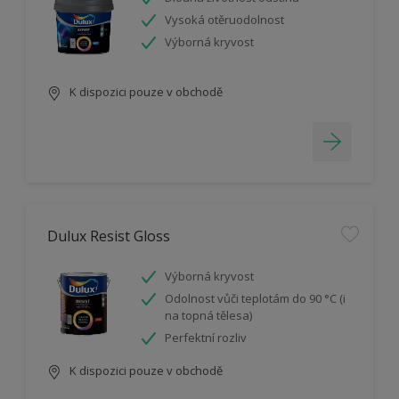
Vysoká otěruodolnost
Výborná kryvost
K dispozici pouze v obchodě
Dulux Resist Gloss
Výborná kryvost
Odolnost vůči teplotám do 90 °C (i
na topná tělesa)
Perfektní rozliv
K dispozici pouze v obchodě