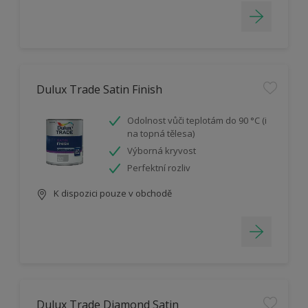
Dulux Trade Satin Finish
Odolnost vůči teplotám do 90 °C (i
na topná tělesa)
Výborná kryvost
Perfektní rozliv
K dispozici pouze v obchodě
Dulux Trade Diamond Satin