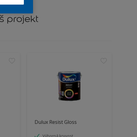
š projekt
Dulux Resist Gloss
Výborná kryvost