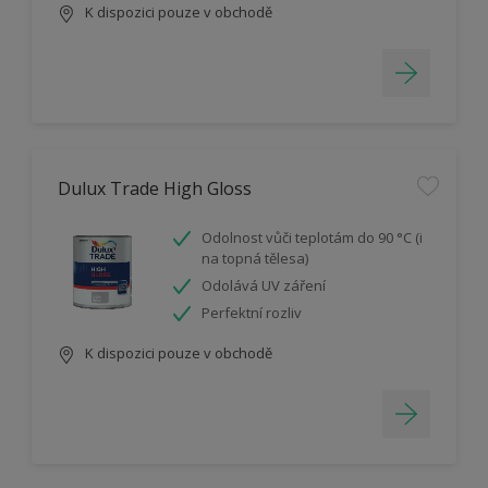
K dispozici pouze v obchodě
Dulux Trade High Gloss
Odolnost vůči teplotám do 90 °C (i
na topná tělesa)
Odolává UV záření
Perfektní rozliv
K dispozici pouze v obchodě