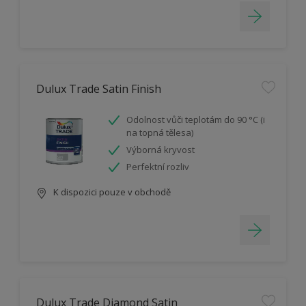
Dulux Trade Satin Finish
Odolnost vůči teplotám do 90 °C (i
na topná tělesa)
Výborná kryvost
Perfektní rozliv
K dispozici pouze v obchodě
Dulux Trade Diamond Satin