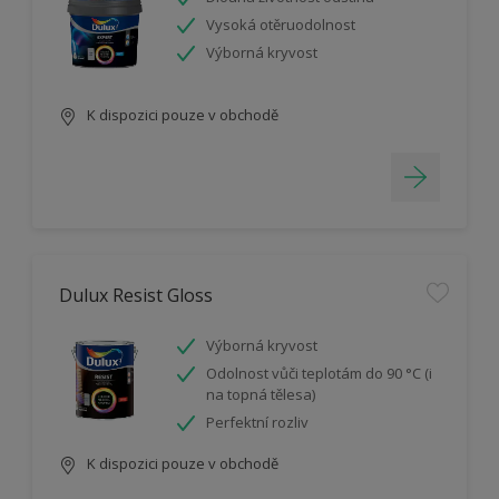
Vysoká otěruodolnost
Výborná kryvost
K dispozici pouze v obchodě
Dulux Resist Gloss
Výborná kryvost
Odolnost vůči teplotám do 90 °C (i
na topná tělesa)
Perfektní rozliv
K dispozici pouze v obchodě