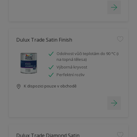
Dulux Trade Satin Finish
Odolnost vůči teplotám do 90 °C (i
na topná tělesa)
Výborná kryvost
Perfektní rozliv
K dispozici pouze v obchodě
Dulux Trade Diamond Satin