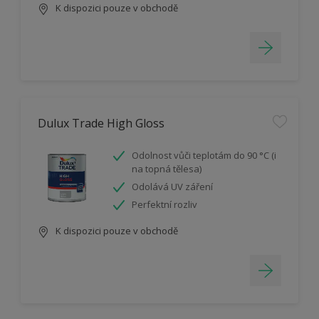
K dispozici pouze v obchodě
Dulux Trade High Gloss
Odolnost vůči teplotám do 90 °C (i
na topná tělesa)
Odolává UV záření
Perfektní rozliv
K dispozici pouze v obchodě