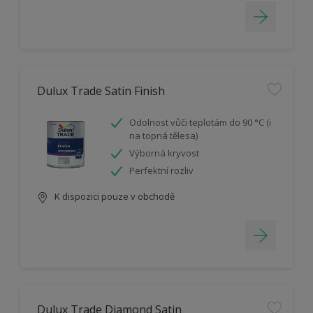
Dulux Trade Satin Finish
Odolnost vůči teplotám do 90 °C (i
na topná tělesa)
Výborná kryvost
Perfektní rozliv
K dispozici pouze v obchodě
Dulux Trade Diamond Satin