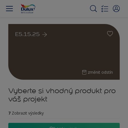
E5.15.25
změnit odstín
Vyberte si vhodný produkt pro
váš projekt
7
Zobrazit výsledky