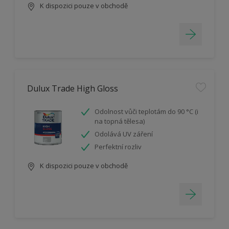
K dispozici pouze v obchodě
Dulux Trade High Gloss
Odolnost vůči teplotám do 90 °C (i
na topná tělesa)
Odolává UV záření
Perfektní rozliv
K dispozici pouze v obchodě