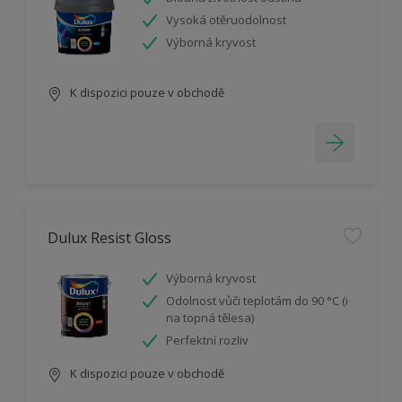
Vysoká otěruodolnost
Výborná kryvost
K dispozici pouze v obchodě
Dulux Resist Gloss
Výborná kryvost
Odolnost vůči teplotám do 90 °C (i
na topná tělesa)
Perfektní rozliv
K dispozici pouze v obchodě