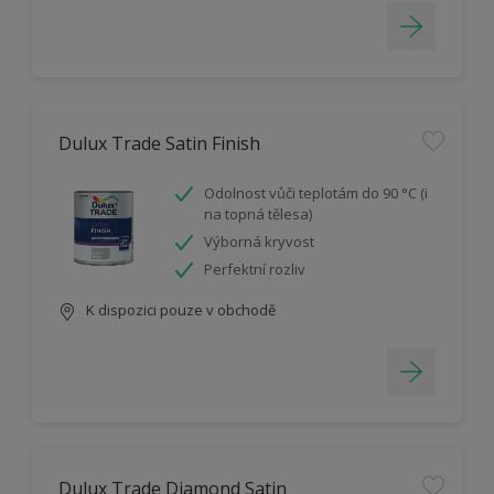
Dulux Trade Satin Finish
Odolnost vůči teplotám do 90 °C (i
na topná tělesa)
Výborná kryvost
Perfektní rozliv
K dispozici pouze v obchodě
Dulux Trade Diamond Satin