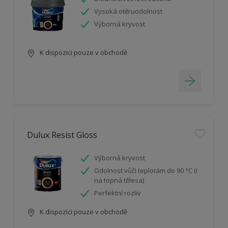
Vysoká otěruodolnost
Výborná kryvost
K dispozici pouze v obchodě
Dulux Resist Gloss
Výborná kryvost
Odolnost vůči teplotám do 90 °C (i
na topná tělesa)
Perfektní rozliv
K dispozici pouze v obchodě