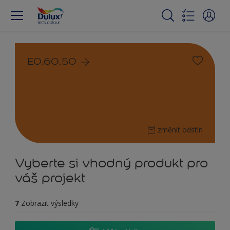
E0.60.50
změnit odstín
Vyberte si vhodný produkt pro
váš projekt
7
Zobrazit výsledky