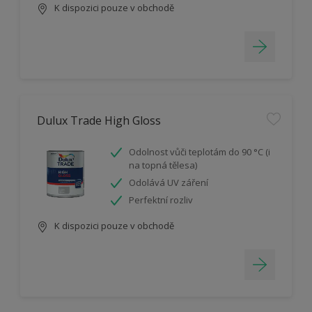
K dispozici pouze v obchodě
Dulux Trade High Gloss
Odolnost vůči teplotám do 90 °C (i
na topná tělesa)
Odolává UV záření
Perfektní rozliv
K dispozici pouze v obchodě