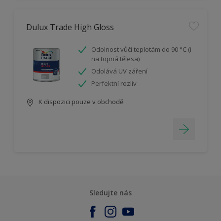
Dulux Trade High Gloss
Odolnost vůči teplotám do 90 °C (i
na topná tělesa)
Odolává UV záření
Perfektní rozliv
K dispozici pouze v obchodě
Sledujte nás