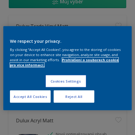
Můj výběr
Dulux Trade Vinyl Matt
Omyvatelný
We respect your privacy.
Vysoká otěruodolnost
By clicking “Accept All Cookies”, you agree to the storing of cookies
Extrémní vydatnost
on your device to enhance site navigation, analyze site usage, and
assist in our marketing efforts.
Prohlášení o souborech cookie
pro více informací.
K dispozici pouze v obchodě
Cookies Settings
Accept All Cookies
Reject All
Dulux Acryl Matt
Nový optimalizovaný obsah