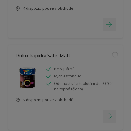
K dispozici pouze v obchodě
Dulux Rapidry Satin Matt
Nezapáchá
Rychleschnoucí
Odolnost vůči teplotám do 90 °C (i
na topná tělesa)
K dispozici pouze v obchodě