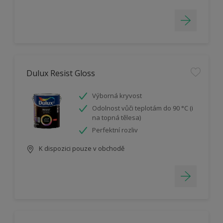
Dulux Resist Gloss
Výborná kryvost
Odolnost vůči teplotám do 90 °C (i
na topná tělesa)
Perfektní rozliv
K dispozici pouze v obchodě