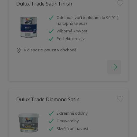
Dulux Trade Satin Finish
Odolnost vůči teplotám do 90 °C (i
na topná tělesa)
Výborná kryvost
Perfektní rozliv
K dispozici pouze v obchodě
Dulux Trade Diamond Satin
Extrémně odolný
Omyvatelný
Skvělá přilnavost