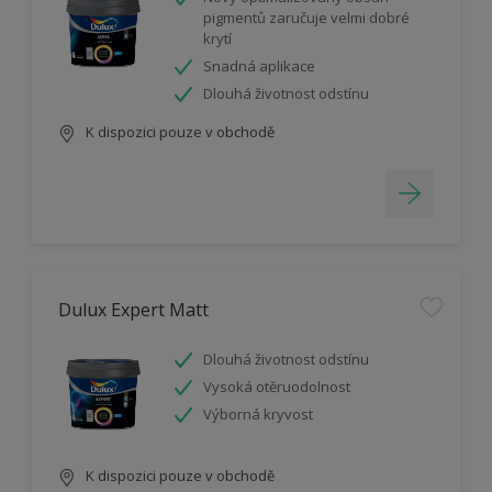
pigmentů zaručuje velmi dobré
krytí
Snadná aplikace
Dlouhá životnost odstínu
K dispozici pouze v obchodě
Dulux Expert Matt
Dlouhá životnost odstínu
Vysoká otěruodolnost
Výborná kryvost
K dispozici pouze v obchodě