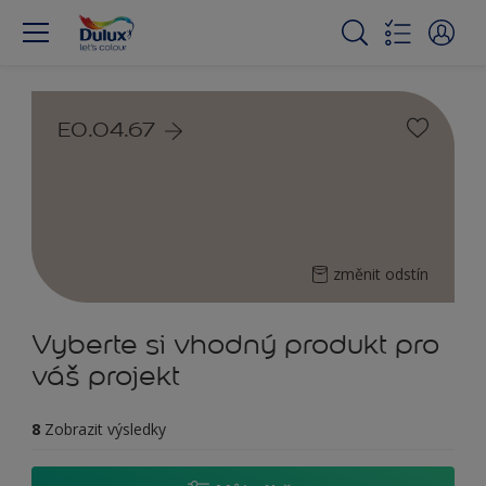
E0.04.67
změnit odstín
Vyberte si vhodný produkt pro
váš projekt
8
Zobrazit výsledky