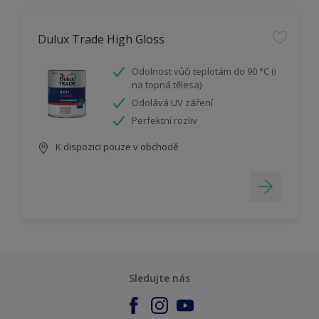
Dulux Trade High Gloss
Odolnost vůči teplotám do 90 °C (i
na topná tělesa)
Odolává UV záření
Perfektní rozliv
K dispozici pouze v obchodě
Sledujte nás