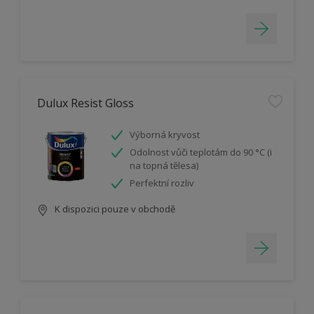
Dulux Resist Gloss
Výborná kryvost
Odolnost vůči teplotám do 90 °C (i
na topná tělesa)
Perfektní rozliv
K dispozici pouze v obchodě