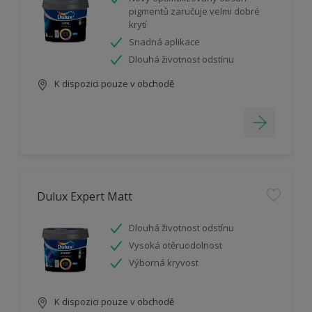
pigmentů zaručuje velmi dobré
krytí
Snadná aplikace
Dlouhá životnost odstínu
K dispozici pouze v obchodě
Dulux Expert Matt
Dlouhá životnost odstínu
Vysoká otěruodolnost
Výborná kryvost
K dispozici pouze v obchodě