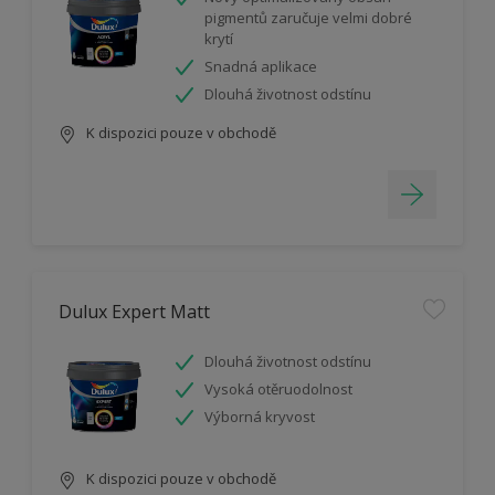
pigmentů zaručuje velmi dobré
krytí
Snadná aplikace
Dlouhá životnost odstínu
K dispozici pouze v obchodě
Dulux Expert Matt
Dlouhá životnost odstínu
Vysoká otěruodolnost
Výborná kryvost
K dispozici pouze v obchodě