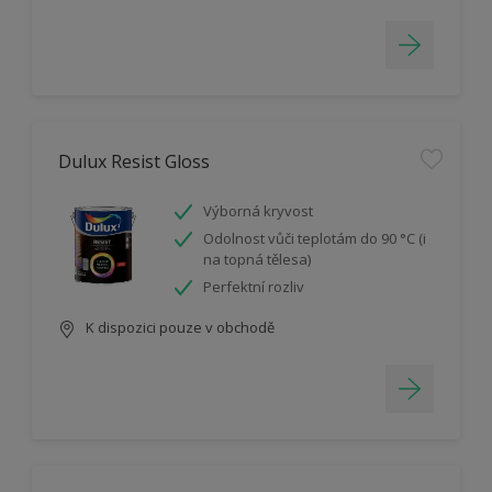
Dulux Resist Gloss
Výborná kryvost
Odolnost vůči teplotám do 90 °C (i
na topná tělesa)
Perfektní rozliv
K dispozici pouze v obchodě