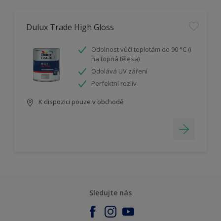
Dulux Trade High Gloss
Odolnost vůči teplotám do 90 °C (i
na topná tělesa)
Odolává UV záření
Perfektní rozliv
K dispozici pouze v obchodě
Sledujte nás