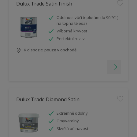
Dulux Trade Satin Finish
Odolnost vůči teplotám do 90 °C (i
na topná tělesa)
Výborná kryvost
Perfektní rozliv
K dispozici pouze v obchodě
Dulux Trade Diamond Satin
Extrémně odolný
Omyvatelný
Skvělá přilnavost