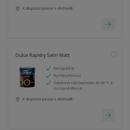
K dispozici pouze v obchodě
Dulux Rapidry Satin Matt
Nezapáchá
Rychleschnoucí
Odolnost vůči teplotám do 90 °C (i
na topná tělesa)
K dispozici pouze v obchodě