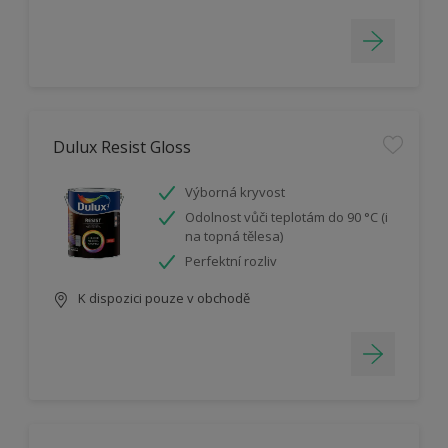
Dulux Resist Gloss
Výborná kryvost
Odolnost vůči teplotám do 90 °C (i
na topná tělesa)
Perfektní rozliv
K dispozici pouze v obchodě