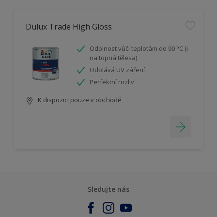
Dulux Trade High Gloss
Odolnost vůči teplotám do 90 °C (i
na topná tělesa)
Odolává UV záření
Perfektní rozliv
K dispozici pouze v obchodě
Sledujte nás