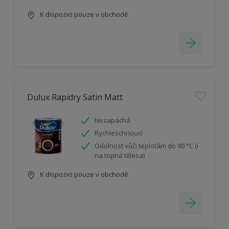
K dispozici pouze v obchodě
Dulux Rapidry Satin Matt
Nezapáchá
Rychleschnoucí
Odolnost vůči teplotám do 90 °C (i
na topná tělesa)
K dispozici pouze v obchodě