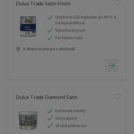
Dulux Trade Satin Finish
Odolnost vůči teplotám do 90 °C (i
na topná tělesa)
Výborná kryvost
Perfektní rozliv
K dispozici pouze v obchodě
Dulux Trade Diamond Satin
Extrémně odolný
Omyvatelný
Skvělá přilnavost