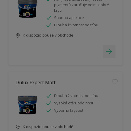
pigmentů zaručuje velmi dobré
krytí
Snadná aplikace
Dlouhá životnost odstínu
K dispozici pouze v obchodě
Dulux Expert Matt
Dlouhá životnost odstínu
Vysoká otěruodolnost
Výborná kryvost
K dispozici pouze v obchodě