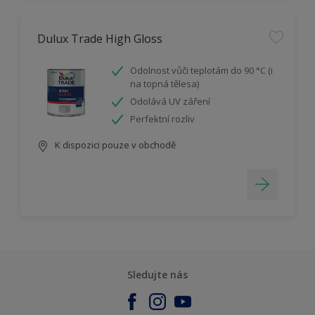
Dulux Trade High Gloss
Odolnost vůči teplotám do 90 °C (i
na topná tělesa)
Odolává UV záření
Perfektní rozliv
K dispozici pouze v obchodě
Sledujte nás