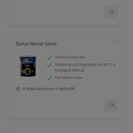
Dulux Resist Gloss
Výborná kryvost
Odolnost vůči teplotám do 90 °C (i
na topná tělesa)
Perfektní rozliv
K dispozici pouze v obchodě