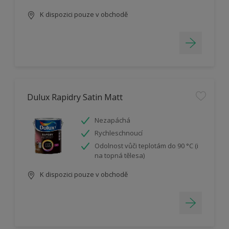
K dispozici pouze v obchodě
Dulux Rapidry Satin Matt
Nezapáchá
Rychleschnoucí
Odolnost vůči teplotám do 90 °C (i
na topná tělesa)
K dispozici pouze v obchodě