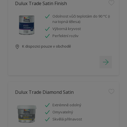
Dulux Trade Satin Finish
Odolnost vůči teplotám do 90 °C (i
na topná tělesa)
Výborná kryvost
Perfektní rozliv
K dispozici pouze v obchodě
Dulux Trade Diamond Satin
Extrémně odolný
Omyvatelný
Skvělá přilnavost