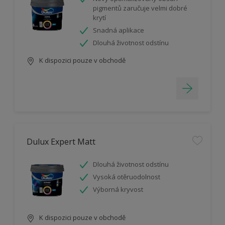
pigmentů zaručuje velmi dobré
krytí
Snadná aplikace
Dlouhá životnost odstínu
K dispozici pouze v obchodě
Dulux Expert Matt
Dlouhá životnost odstínu
Vysoká otěruodolnost
Výborná kryvost
K dispozici pouze v obchodě