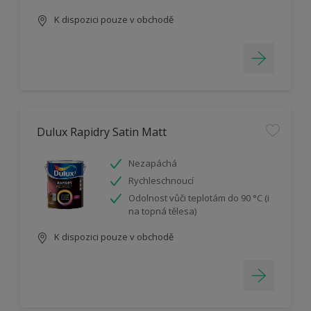
K dispozici pouze v obchodě
Dulux Rapidry Satin Matt
Nezapáchá
Rychleschnoucí
Odolnost vůči teplotám do 90 °C (i
na topná tělesa)
K dispozici pouze v obchodě