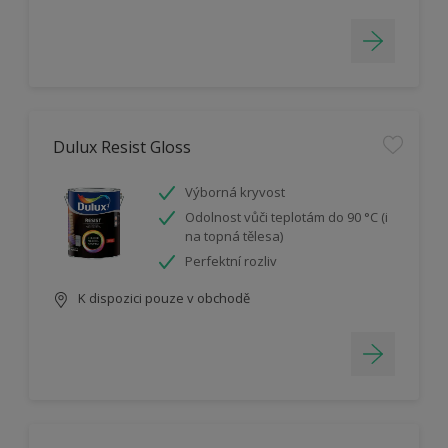
Dulux Resist Gloss
Výborná kryvost
Odolnost vůči teplotám do 90 °C (i
na topná tělesa)
Perfektní rozliv
K dispozici pouze v obchodě