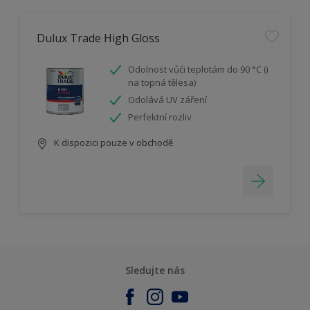
Dulux Trade High Gloss
Odolnost vůči teplotám do 90 °C (i
na topná tělesa)
Odolává UV záření
Perfektní rozliv
K dispozici pouze v obchodě
Sledujte nás