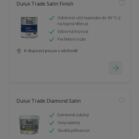
Dulux Trade Satin Finish
Odolnost vůči teplotám do 90 °C (i
na topná tělesa)
Výborná kryvost
Perfektní rozliv
K dispozici pouze v obchodě
Dulux Trade Diamond Satin
Extrémně odolný
Omyvatelný
Skvělá přilnavost