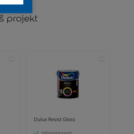
š projekt
Dulux Resist Gloss
Výborná kryvost