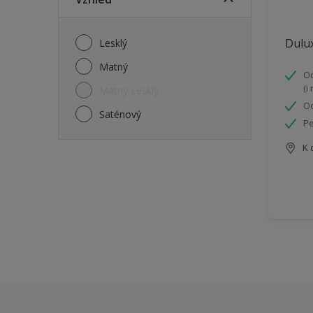
Dulux
Lesklý
Matný
Od
(i
Matný Lesklý
Od
Saténový
Pe
K 