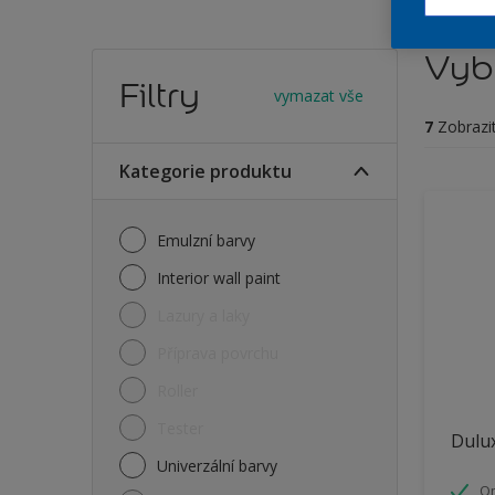
Vybe
Filtry
vymazat vše
7
Zobrazi
Kategorie produktu
Emulzní barvy
Interior wall paint
Lazury a laky
Příprava povrchu
Roller
Tester
Dulux
Univerzální barvy
O