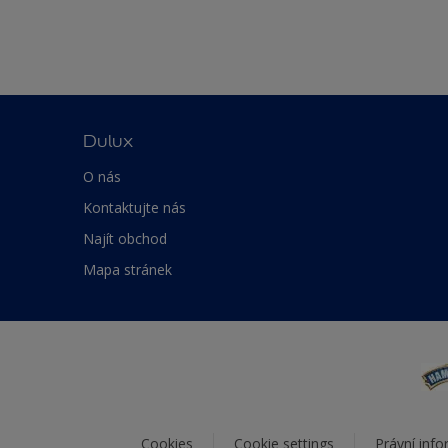
Dulux
O nás
Kontaktujte nás
Najít obchod
Mapa stránek
Cookies
Cookie settings
Právní inf