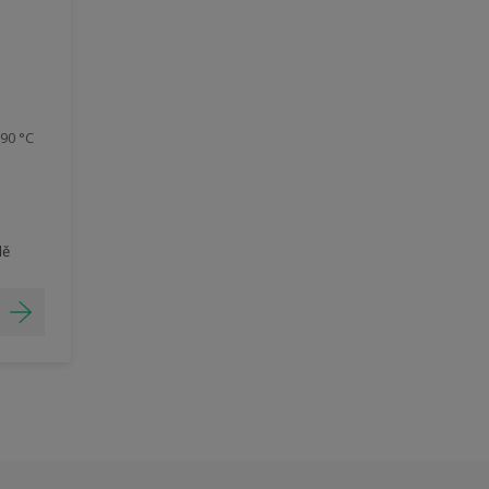
90 °C
dě