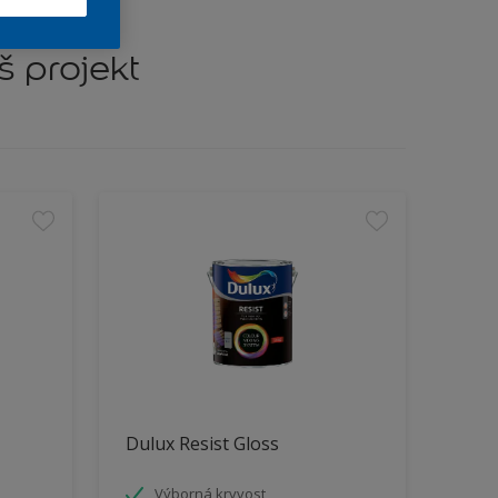
š projekt
Dulux Resist Gloss
Výborná kryvost