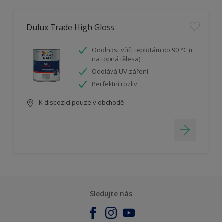
Dulux Trade High Gloss
Odolnost vůči teplotám do 90 °C (i
na topná tělesa)
Odolává UV záření
Perfektní rozliv
K dispozici pouze v obchodě
Sledujte nás