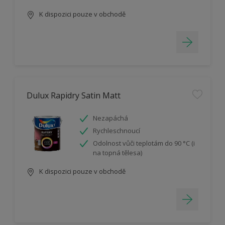
K dispozici pouze v obchodě
Dulux Rapidry Satin Matt
Nezapáchá
Rychleschnoucí
Odolnost vůči teplotám do 90 °C (i
na topná tělesa)
K dispozici pouze v obchodě