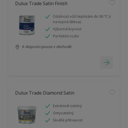
Dulux Trade Satin Finish
Odolnost vůči teplotám do 90 °C (i
na topná tělesa)
Výborná kryvost
Perfektní rozliv
K dispozici pouze v obchodě
Dulux Trade Diamond Satin
Extrémně odolný
Omyvatelný
Skvělá přilnavost