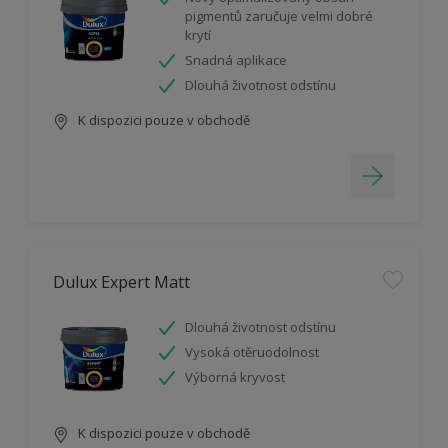
pigmentů zaručuje velmi dobré
krytí
Snadná aplikace
Dlouhá životnost odstínu
K dispozici pouze v obchodě
Dulux Expert Matt
Dlouhá životnost odstínu
Vysoká otěruodolnost
Výborná kryvost
K dispozici pouze v obchodě