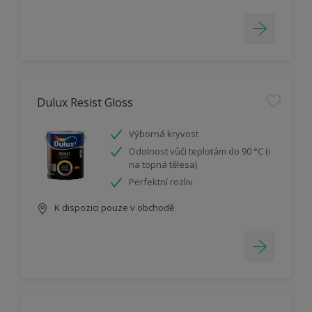
Dulux Resist Gloss
Výborná kryvost
Odolnost vůči teplotám do 90 °C (i
na topná tělesa)
Perfektní rozliv
K dispozici pouze v obchodě