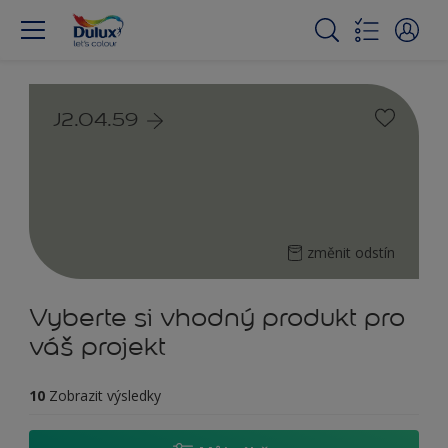
J2.04.59
změnit odstín
Vyberte si vhodný produkt pro
váš projekt
10
Zobrazit výsledky