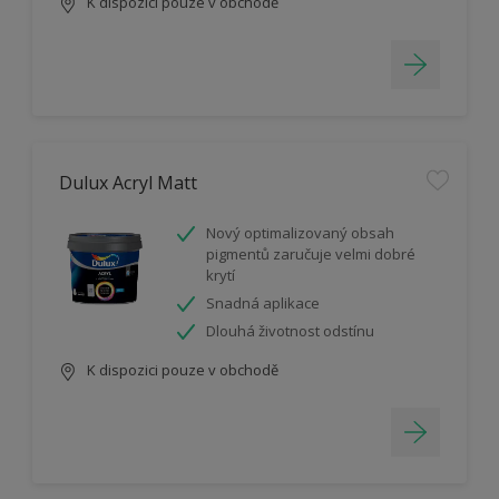
K dispozici pouze v obchodě
Dulux Acryl Matt
Nový optimalizovaný obsah
pigmentů zaručuje velmi dobré
krytí
Snadná aplikace
Dlouhá životnost odstínu
K dispozici pouze v obchodě