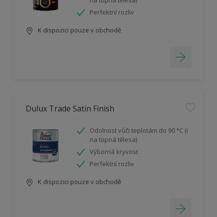
na topná tělesa)
Perfektní rozliv
K dispozici pouze v obchodě
Dulux Trade Satin Finish
Odolnost vůči teplotám do 90 °C (i
na topná tělesa)
Výborná kryvost
Perfektní rozliv
K dispozici pouze v obchodě