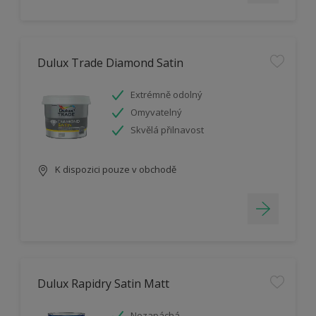
Dulux Trade Diamond Satin
Extrémně odolný
Omyvatelný
Skvělá přilnavost
K dispozici pouze v obchodě
Dulux Rapidry Satin Matt
Nezapáchá