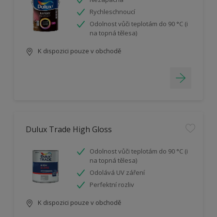
Rychleschnoucí
Odolnost vůči teplotám do 90 °C (i
na topná tělesa)
K dispozici pouze v obchodě
Dulux Trade High Gloss
Odolnost vůči teplotám do 90 °C (i
na topná tělesa)
Odolává UV záření
Perfektní rozliv
K dispozici pouze v obchodě