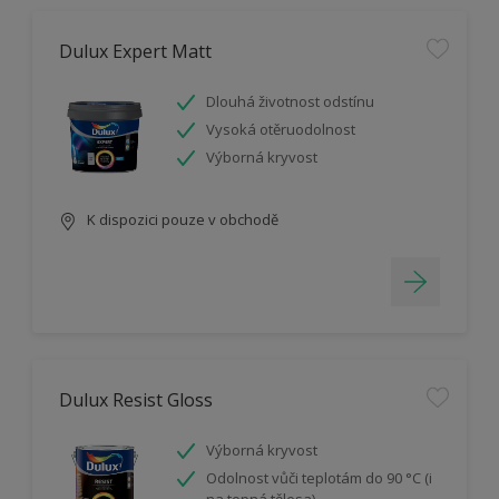
Dulux Expert Matt
Dlouhá životnost odstínu
Vysoká otěruodolnost
Výborná kryvost
K dispozici pouze v obchodě
Dulux Resist Gloss
Výborná kryvost
Odolnost vůči teplotám do 90 °C (i