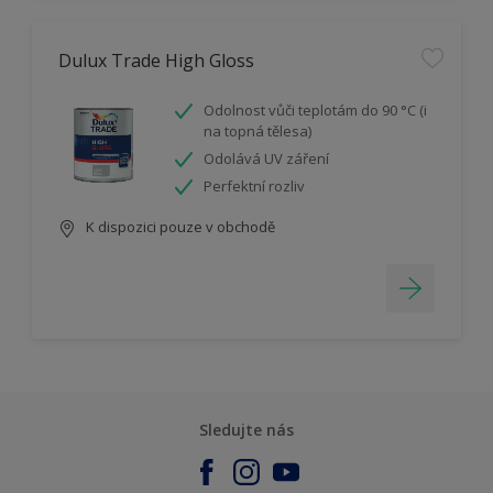
Dulux Trade High Gloss
Odolnost vůči teplotám do 90 °C (i
na topná tělesa)
Odolává UV záření
Perfektní rozliv
K dispozici pouze v obchodě
Sledujte nás