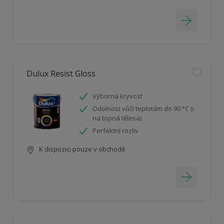
Dulux Resist Gloss
Výborná kryvost
Odolnost vůči teplotám do 90 °C (i
na topná tělesa)
Perfektní rozliv
K dispozici pouze v obchodě