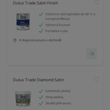
Dulux Trade Satin Finish
Odolnost vůči teplotám do 90 °C (i
na topná tělesa)
Výborná kryvost
Perfektní rozliv
K dispozici pouze v obchodě
Dulux Trade Diamond Satin
Extrémně odolný
Omyvatelný
Skvělá přilnavost