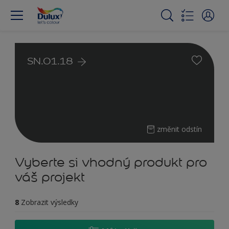
SN.01.18
změnit odstín
Vyberte si vhodný produkt pro
váš projekt
8
Zobrazit výsledky