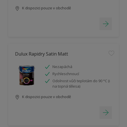
K dispozici pouze v obchodě
Dulux Rapidry Satin Matt
Nezapáchá
Rychleschnoucí
Odolnost vůči teplotám do 90 °C (i
na topná tělesa)
K dispozici pouze v obchodě