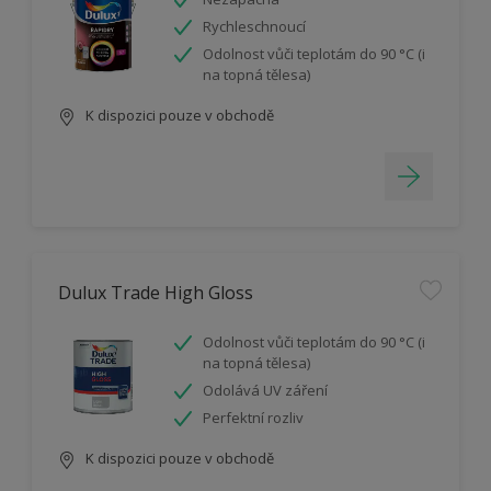
Rychleschnoucí
Odolnost vůči teplotám do 90 °C (i
na topná tělesa)
K dispozici pouze v obchodě
Dulux Trade High Gloss
Odolnost vůči teplotám do 90 °C (i
na topná tělesa)
Odolává UV záření
Perfektní rozliv
K dispozici pouze v obchodě