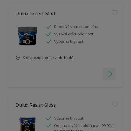
Dulux Expert Matt
Dlouhá životnost odstínu
Vysoká otěruodolnost
Výborná kryvost
K dispozici pouze v obchodě
Dulux Resist Gloss
Výborná kryvost
Odolnost vůči teplotám do 90 °C (i