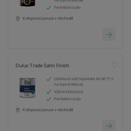
na topná tělesa)
Perfektní rozliv
K dispozici pouze v obchodě
Dulux Trade Satin Finish
Odolnost vůči teplotám do 90 °C (i
na topná tělesa)
Výborná kryvost
Perfektní rozliv
K dispozici pouze v obchodě