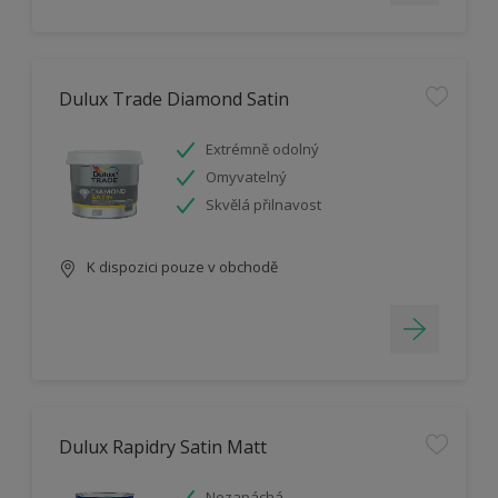
Dulux Trade Diamond Satin
Extrémně odolný
Omyvatelný
Skvělá přilnavost
K dispozici pouze v obchodě
Dulux Rapidry Satin Matt
Nezapáchá