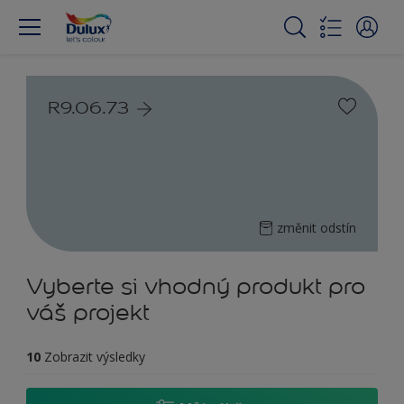
R9.06.73
změnit odstín
Vyberte si vhodný produkt pro
váš projekt
10
Zobrazit výsledky