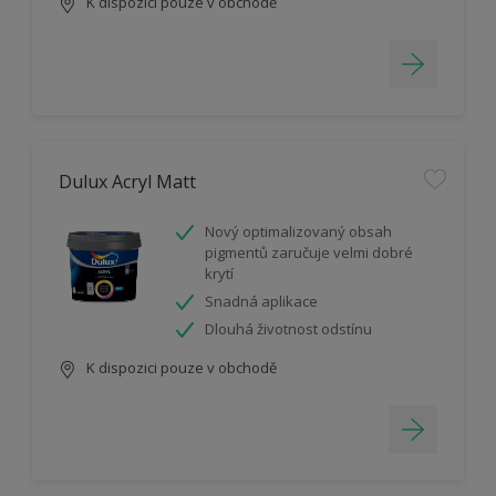
K dispozici pouze v obchodě
Dulux Acryl Matt
Nový optimalizovaný obsah
pigmentů zaručuje velmi dobré
krytí
Snadná aplikace
Dlouhá životnost odstínu
K dispozici pouze v obchodě