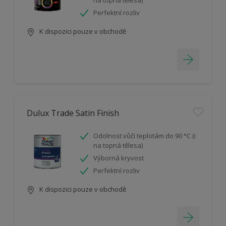
na topná tělesa)
Perfektní rozliv
K dispozici pouze v obchodě
Dulux Trade Satin Finish
Odolnost vůči teplotám do 90 °C (i
na topná tělesa)
Výborná kryvost
Perfektní rozliv
K dispozici pouze v obchodě