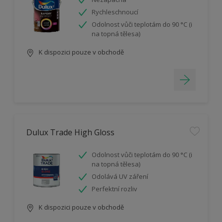
Rychleschnoucí
Odolnost vůči teplotám do 90 °C (i
na topná tělesa)
K dispozici pouze v obchodě
Dulux Trade High Gloss
Odolnost vůči teplotám do 90 °C (i
na topná tělesa)
Odolává UV záření
Perfektní rozliv
K dispozici pouze v obchodě