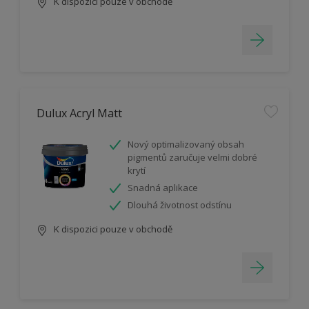
K dispozici pouze v obchodě
Dulux Acryl Matt
Nový optimalizovaný obsah
pigmentů zaručuje velmi dobré
krytí
Snadná aplikace
Dlouhá životnost odstínu
K dispozici pouze v obchodě