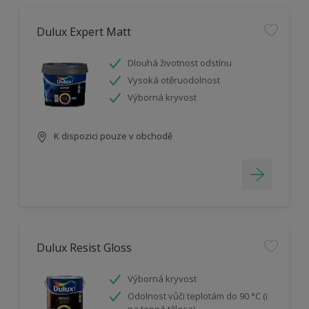
Dulux Expert Matt
Dlouhá životnost odstínu
Vysoká otěruodolnost
Výborná kryvost
K dispozici pouze v obchodě
Dulux Resist Gloss
Výborná kryvost
Odolnost vůči teplotám do 90 °C (i