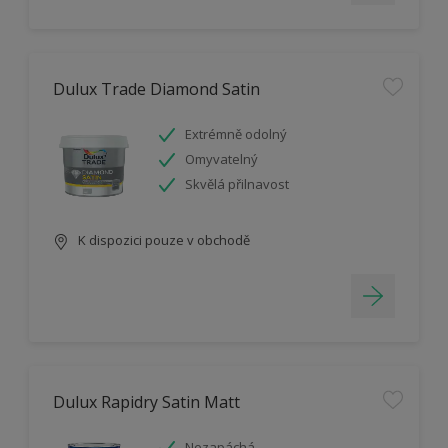
Dulux Trade Diamond Satin
Extrémně odolný
Omyvatelný
Skvělá přilnavost
K dispozici pouze v obchodě
Dulux Rapidry Satin Matt
Nezapáchá