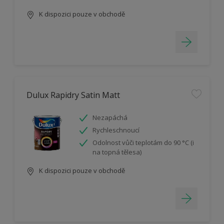
K dispozici pouze v obchodě
Dulux Rapidry Satin Matt
Nezapáchá
Rychleschnoucí
Odolnost vůči teplotám do 90 °C (i
na topná tělesa)
K dispozici pouze v obchodě