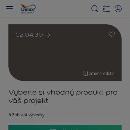
C2.04.30
změnit odstín
Vyberte si vhodný produkt pro
váš projekt
8
Zobrazit výsledky