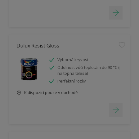
Dulux Resist Gloss
Výborná kryvost
Odolnost vůči teplotám do 90 °C (i
na topná tělesa)
Perfektní rozliv
K dispozici pouze v obchodě