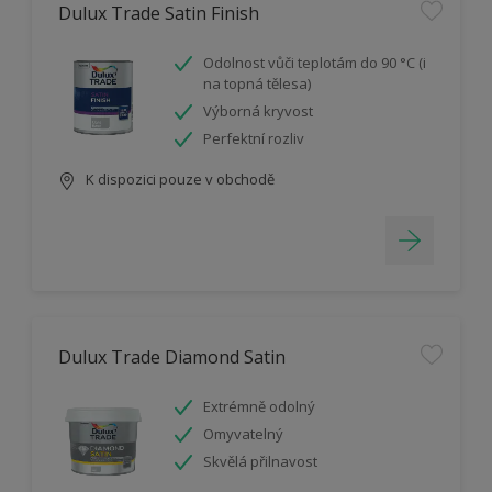
Dulux Trade Satin Finish
Odolnost vůči teplotám do 90 °C (i
na topná tělesa)
Výborná kryvost
Perfektní rozliv
K dispozici pouze v obchodě
Dulux Trade Diamond Satin
Extrémně odolný
Omyvatelný
Skvělá přilnavost