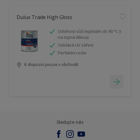
Dulux Trade High Gloss
Odolnost vůči teplotám do 90 °C (i
na topná tělesa)
Odolává UV záření
Perfektní rozliv
K dispozici pouze v obchodě
Sledujte nás