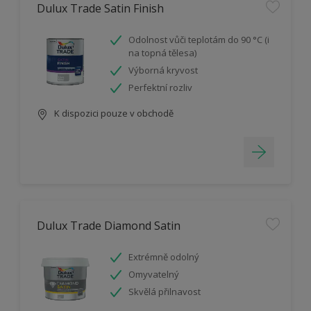
Dulux Trade Satin Finish
Odolnost vůči teplotám do 90 °C (i
na topná tělesa)
Výborná kryvost
Perfektní rozliv
K dispozici pouze v obchodě
Dulux Trade Diamond Satin
Extrémně odolný
Omyvatelný
Skvělá přilnavost