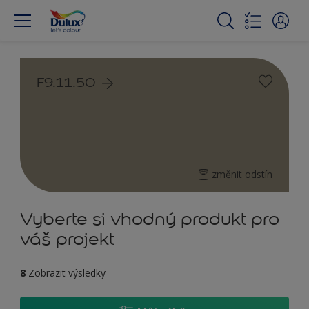
F9.11.50
změnit odstín
Vyberte si vhodný produkt pro
váš projekt
8
Zobrazit výsledky