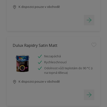
K dispozici pouze v obchodě
Dulux Rapidry Satin Matt
Nezapáchá
Rychleschnoucí
Odolnost vůči teplotám do 90 °C (i
na topná tělesa)
K dispozici pouze v obchodě