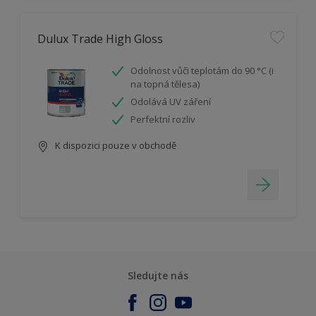
Dulux Trade High Gloss
Odolnost vůči teplotám do 90 °C (i
na topná tělesa)
Odolává UV záření
Perfektní rozliv
K dispozici pouze v obchodě
Sledujte nás