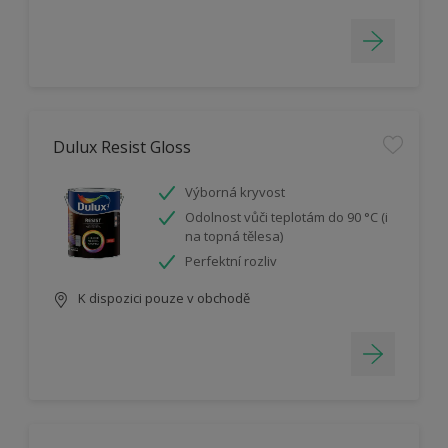
Dulux Resist Gloss
Výborná kryvost
Odolnost vůči teplotám do 90 °C (i
na topná tělesa)
Perfektní rozliv
K dispozici pouze v obchodě